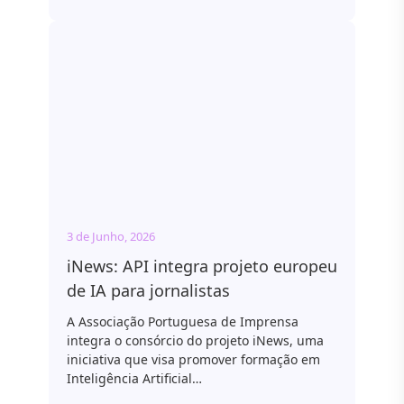
3 de Junho, 2026
iNews: API integra projeto europeu
de IA para jornalistas
A Associação Portuguesa de Imprensa
integra o consórcio do projeto iNews, uma
iniciativa que visa promover formação em
Inteligência Artificial…