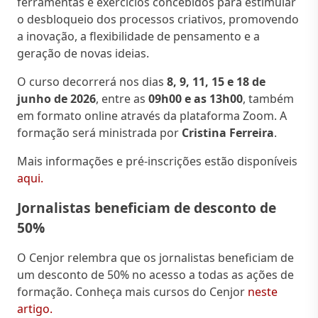
ferramentas e exercícios concebidos para estimular
o desbloqueio dos processos criativos, promovendo
a inovação, a flexibilidade de pensamento e a
geração de novas ideias.
O curso decorrerá nos dias
8, 9, 11, 15 e 18 de
junho de 2026
, entre as
09h00 e as 13h00
, também
em formato online através da plataforma Zoom. A
formação será ministrada por
Cristina Ferreira
.
Mais informações e pré-inscrições estão disponíveis
aqui.
Jornalistas beneficiam de desconto de
50%
O Cenjor relembra que os jornalistas beneficiam de
um desconto de 50% no acesso a todas as ações de
formação. Conheça mais cursos do Cenjor
neste
artigo.