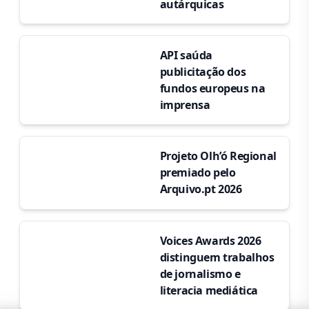
autárquicas
API saúda
publicitação dos
fundos europeus na
imprensa
Projeto Olh’ó Regional
premiado pelo
Arquivo.pt 2026
Voices Awards 2026
distinguem trabalhos
de jornalismo e
literacia mediática