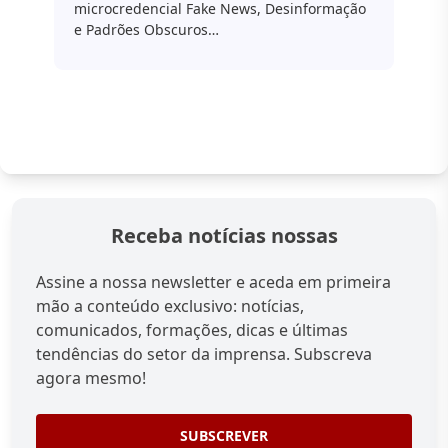
microcredencial Fake News, Desinformação
e Padrões Obscuros…
Receba notícias nossas
Assine a nossa newsletter e aceda em primeira
mão a conteúdo exclusivo: notícias,
comunicados, formações, dicas e últimas
tendências do setor da imprensa. Subscreva
agora mesmo!
SUBSCREVER