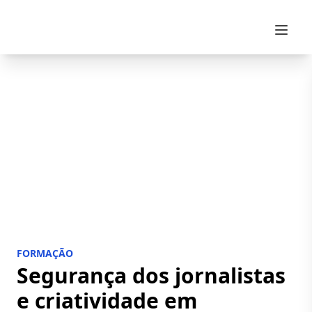
Skip to content
FORMAÇÃO
Segurança dos jornalistas
e criatividade em