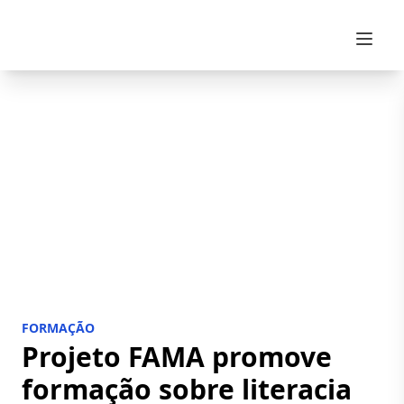
Skip to content
FORMAÇÃO
Projeto FAMA promove
formação sobre literacia