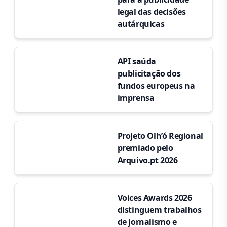
legal das decisões
autárquicas
API saúda
publicitação dos
fundos europeus na
imprensa
Projeto Olh’ó Regional
premiado pelo
Arquivo.pt 2026
Voices Awards 2026
distinguem trabalhos
de jornalismo e