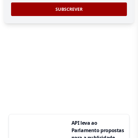
SUBSCREVER
API leva ao
Parlamento propostas
para a publicidade