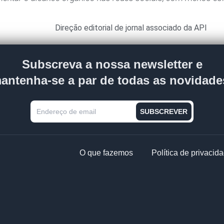
Direção editorial de jornal associado da API
Subscreva a nossa newsletter e
antenha-se a par de todas as novidade
O que fazemos
Política de privacid