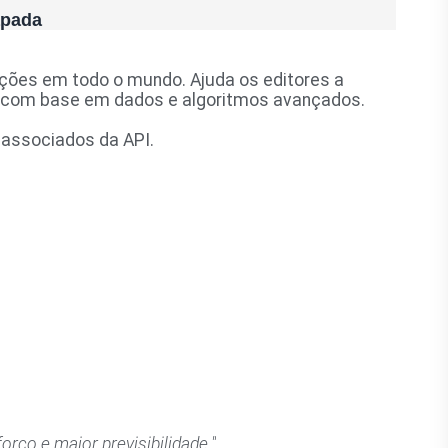
apada
cações em todo o mundo. Ajuda os editores a
tal com base em dados e algoritmos avançados.
 associados da API.
ço e maior previsibilidade."