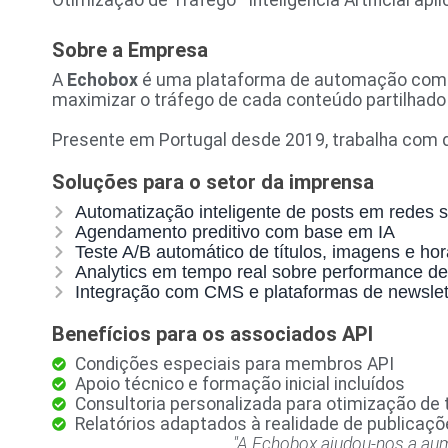
Otimização de Tráfego · Inteligência Artificial ap
Sobre a Empresa
A
Echobox
é uma plataforma de automação com int
maximizar o tráfego de cada conteúdo partilhado 
Presente em Portugal desde 2019, trabalha com di
Soluções para o setor da imprensa
Automatização inteligente de posts em redes s
Agendamento preditivo com base em IA
Teste A/B automático de títulos, imagens e hor
Analytics em tempo real sobre performance d
Integração com CMS e plataformas de newslet
Benefícios para os associados API
Condições especiais para membros API
Apoio técnico e formação inicial incluídos
Consultoria personalizada para otimização de 
Relatórios adaptados à realidade de publicaçõe
"A Echobox ajudou-nos a aum