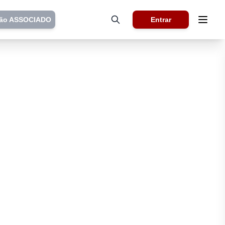
tão ASSOCIADO
Entrar