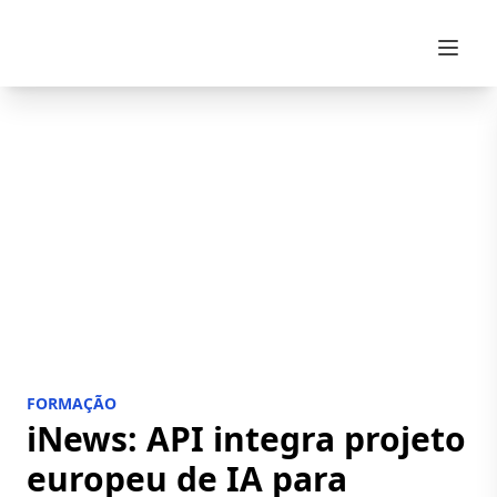
Skip to content
FORMAÇÃO
iNews: API integra projeto
europeu de IA para