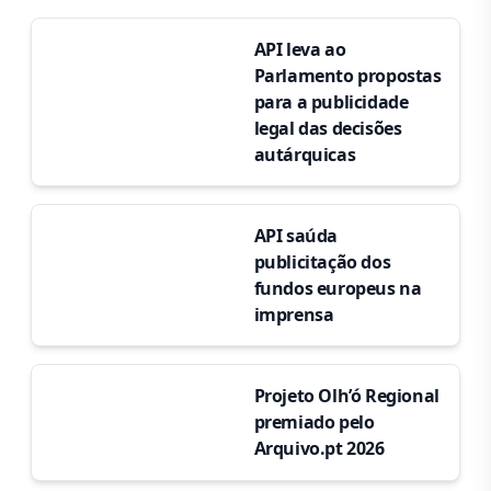
API leva ao
Parlamento propostas
para a publicidade
legal das decisões
autárquicas
API saúda
publicitação dos
fundos europeus na
imprensa
Projeto Olh’ó Regional
premiado pelo
Arquivo.pt 2026