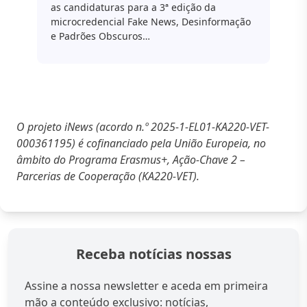
as candidaturas para a 3ª edição da
microcredencial Fake News, Desinformação
e Padrões Obscuros…
O projeto iNews (acordo n.º 2025-1-EL01-KA220-VET-
000361195) é cofinanciado pela União Europeia, no
âmbito do Programa Erasmus+, Ação-Chave 2 –
Parcerias de Cooperação (KA220-VET).
Receba notícias nossas
Assine a nossa newsletter e aceda em primeira
mão a conteúdo exclusivo: notícias,