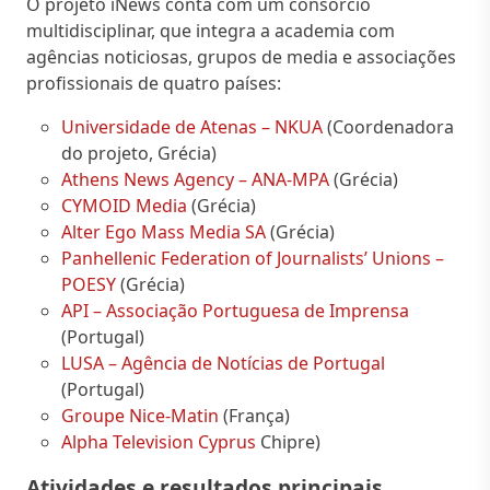
O projeto iNews conta com um consórcio
multidisciplinar, que integra a academia com
agências noticiosas, grupos de media e associações
profissionais de quatro países:
Universidade de Atenas – NKUA
(Coordenadora
do projeto, Grécia)
Athens News Agency – ANA-MPA
(Grécia)
CYMOID Media
(Grécia)
Alter Ego Mass Media SA
(Grécia)
Panhellenic Federation of Journalists’ Unions –
POESY
(Grécia)
API – Associação Portuguesa de Imprensa
(Portugal)
LUSA – Agência de Notícias de Portugal
(Portugal)
Groupe Nice-Matin
(França)
Alpha Television Cyprus
Chipre)
Atividades e resultados principais