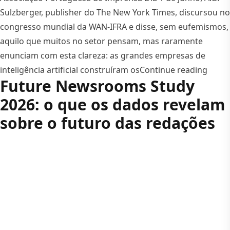
Sulzberger, publisher do The New York Times, discursou no
congresso mundial da WAN-IFRA e disse, sem eufemismos,
aquilo que muitos no setor pensam, mas raramente
enunciam com esta clareza: as grandes empresas de
“Intel
inteligência artificial construíram os
Continue reading
Future Newsrooms Study
2026: o que os dados revelam
sobre o futuro das redações