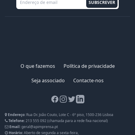
O que fazemos
Política de privacidade
Seja associado
Contacte-nos
Facebook page
Instagram page
Twitter page
LinkedIn page
Endereço:
Rua Dr. João Couto, Lote C - 6º piso, 1500-236 Lisboa
Telefone:
213 555 092
(chamada para a rede fixa nacional)
Email:
geral@apimprensa.pt
Horário:
Aberto de segunda a sexta-feira,