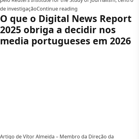
pelo Reuters Institute for the Study of Journalism, centro
“AI and the Future of New
de investigação
Continue reading
O que o Digital News Report
2025 obriga a decidir nos
media portugueses em 2026
Artigo de Vítor Almeida – Membro da Direção da