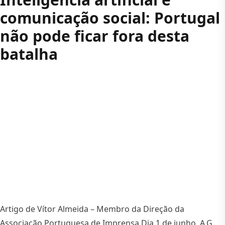
comunicação social: Portugal
não pode ficar fora desta
batalha
Artigo de Vítor Almeida – Membro da Direção da
Associação Portuguesa de Imprensa Dia 1 de junho, A.G.