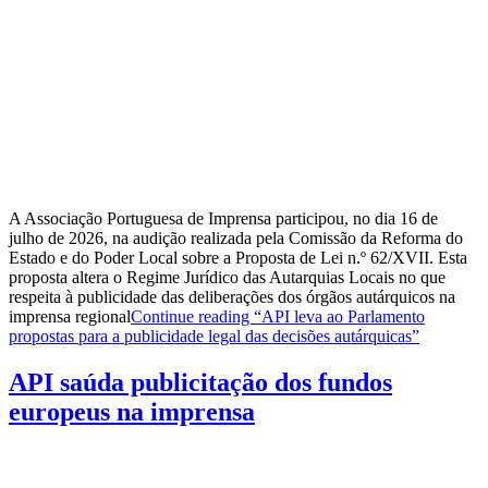
A Associação Portuguesa de Imprensa participou, no dia 16 de
julho de 2026, na audição realizada pela Comissão da Reforma do
Estado e do Poder Local sobre a Proposta de Lei n.º 62/XVII. Esta
proposta altera o Regime Jurídico das Autarquias Locais no que
respeita à publicidade das deliberações dos órgãos autárquicos na
imprensa regional
Continue reading
“API leva ao Parlamento
propostas para a publicidade legal das decisões autárquicas”
API saúda publicitação dos fundos
europeus na imprensa