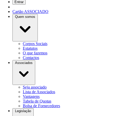
Entrar
Cartão ASSOCIADO
Quem somos
Corpos Sociais
Estatutos
O que fazemos
Contactos
Associados
Seja associado
Lista de Associados
Vantagens
Tabela de Quotas
Bolsa de Fornecedores
Legislação