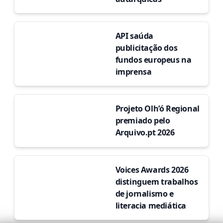
API saúda
publicitação dos
fundos europeus na
imprensa
Projeto Olh’ó Regional
premiado pelo
Arquivo.pt 2026
Voices Awards 2026
distinguem trabalhos
de jornalismo e
literacia mediática