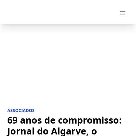
Skip to content
ASSOCIADOS
69 anos de compromisso:
Jornal do Algarve, o