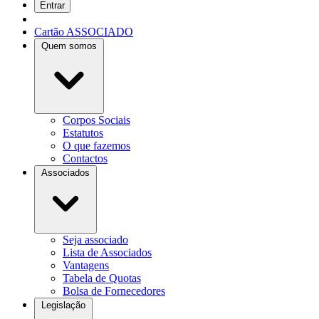
Entrar
Cartão ASSOCIADO
Quem somos
Corpos Sociais
Estatutos
O que fazemos
Contactos
Associados
Seja associado
Lista de Associados
Vantagens
Tabela de Quotas
Bolsa de Fornecedores
Legislação