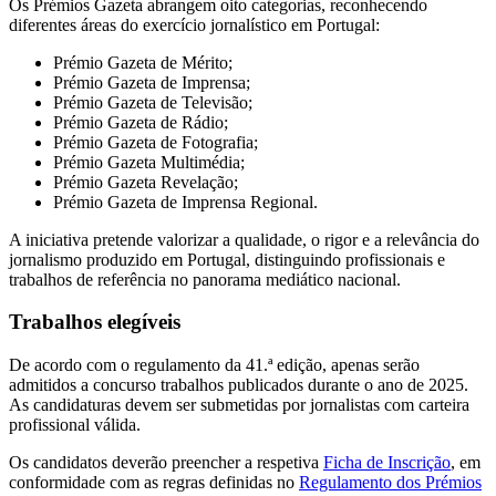
Os Prémios Gazeta abrangem oito categorias, reconhecendo
diferentes áreas do exercício jornalístico em Portugal:
Prémio Gazeta de Mérito;
Prémio Gazeta de Imprensa;
Prémio Gazeta de Televisão;
Prémio Gazeta de Rádio;
Prémio Gazeta de Fotografia;
Prémio Gazeta Multimédia;
Prémio Gazeta Revelação;
Prémio Gazeta de Imprensa Regional.
A iniciativa pretende valorizar a qualidade, o rigor e a relevância do
jornalismo produzido em Portugal, distinguindo profissionais e
trabalhos de referência no panorama mediático nacional.
Trabalhos elegíveis
De acordo com o regulamento da 41.ª edição, apenas serão
admitidos a concurso trabalhos publicados durante o ano de 2025.
As candidaturas devem ser submetidas por jornalistas com carteira
profissional válida.
Os candidatos deverão preencher a respetiva
Ficha de Inscrição
, em
conformidade com as regras definidas no
Regulamento dos Prémios