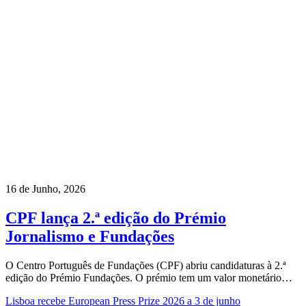
16 de Junho, 2026
CPF lança 2.ª edição do Prémio
Jornalismo e Fundações
O Centro Português de Fundações (CPF) abriu candidaturas à 2.ª
edição do Prémio Fundações. O prémio tem um valor monetário…
Lisboa recebe European Press Prize 2026 a 3 de junho