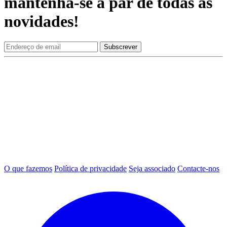
mantenha-se a par de todas as
novidades!
O que fazemos
Política de privacidade
Seja associado
Contacte-nos