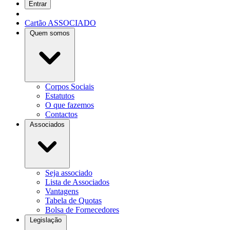
Entrar
Cartão ASSOCIADO
Quem somos
Corpos Sociais
Estatutos
O que fazemos
Contactos
Associados
Seja associado
Lista de Associados
Vantagens
Tabela de Quotas
Bolsa de Fornecedores
Legislação