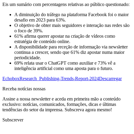
Eis um sumário com percentagens relativas ao público questionado:
A diminuição do tráfego na plataforma Facebook foi o maior
desafio em 2023 para 63%.
O objetivo de obter mais seguidores e interação nas redes são
o foco de 39%.
61% afirma querer apostar na criação de vídeos como
estratégia de conteúdo online.
A disponibilidade para receção de informação via newsletter
continua a crescer, sendo que 61% diz apostar numa maior
periodicidade.
69% relata usar o ChatGPT como auxiliar e 73% vê a
inteligência artificial como uma aposta para o futuro.
EchoboxResearch_Publishing-Trends-Report-2024
Descarregar
Receba notícias nossas
Assine a nossa newsletter e aceda em primeira mão a conteúdo
exclusivo: notícias, comunicados, formações, dicas e últimas
tendências do setor da imprensa. Subscreva agora mesmo!
Subscrever