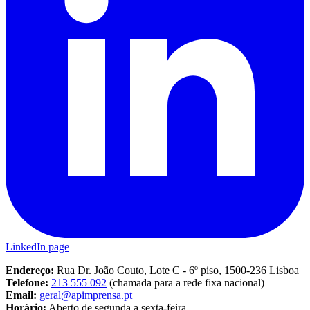
LinkedIn page
Endereço:
Rua Dr. João Couto, Lote C - 6º piso, 1500-236 Lisboa
Telefone:
213 555 092
(chamada para a rede fixa nacional)
Email:
geral@apimprensa.pt
Horário:
Aberto de segunda a sexta-feira,