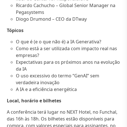
Ricardo Cachucho – Global Senior Manager na
Pegasystems
Diogo Drumond – CEO da DTway
Tópicos
O que é (e o que não é) a IA Generativa?
Como está a ser utilizada com impacto real nas
empresas?
Expectativas para os próximos anos na evolução
da IA
O uso excessivo do termo “GenAI” sem
verdadeira inovação
A IA e a eficiência energética
Local, horário e bilhetes
A conferência terá lugar no NEXT Hotel, no Funchal,
das 16h às 18h. Os bilhetes estão disponíveis para
compra, com valores especiais para assinantes, no