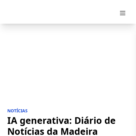
Skip to content
NOTÍCIAS
IA generativa: Diário de
Notícias da Madeira