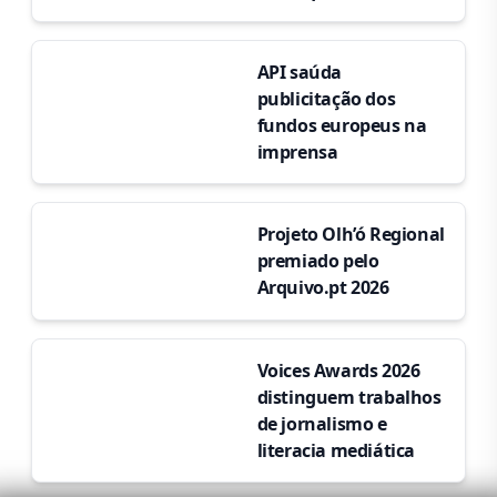
API saúda
publicitação dos
fundos europeus na
imprensa
Projeto Olh’ó Regional
premiado pelo
Arquivo.pt 2026
Voices Awards 2026
distinguem trabalhos
de jornalismo e
literacia mediática