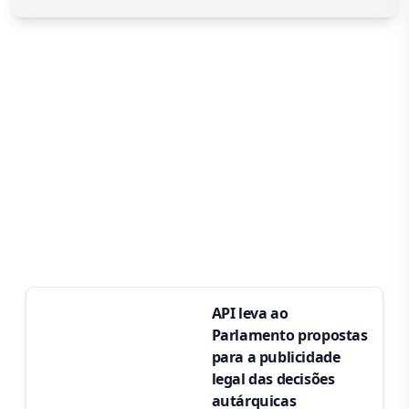
API leva ao
Parlamento propostas
para a publicidade
legal das decisões
autárquicas