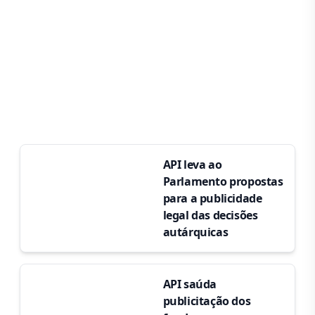
API leva ao
Parlamento propostas
para a publicidade
legal das decisões
autárquicas
API saúda
publicitação dos