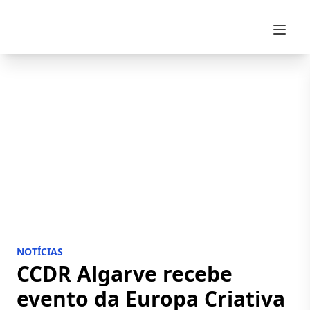
Skip to content
NOTÍCIAS
CCDR Algarve recebe
evento da Europa Criativa