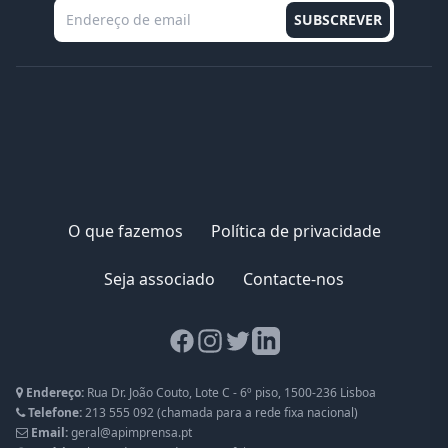
O que fazemos
Política de privacidade
Seja associado
Contacte-nos
Facebook page
Instagram page
Twitter page
LinkedIn page
Endereço:
Rua Dr. João Couto, Lote C - 6º piso, 1500-236 Lisboa
Telefone:
213 555 092
(chamada para a rede fixa nacional)
Email:
geral@apimprensa.pt