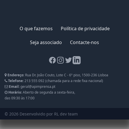
O que fazemos
Política de privacidade
Seja associado
Contacte-nos
Facebook page
Instagram page
Twitter page
LinkedIn page
Endereço:
Rua Dr. João Couto, Lote C - 6º piso, 1500-236 Lisboa
Telefone:
213 555 092
(chamada para a rede fixa nacional)
Email:
geral@apimprensa.pt
Horário:
Aberto de segunda a sexta-feira,
das 09:30 às 17:00
© 2026
Desenvolvido por RL dev team