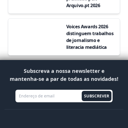
Arquivo.pt 2026
Voices Awards 2026
distinguem trabalhos
de jornalismo e
literacia mediática
Subscreva a nossa newsletter e
mantenha-se a par de todas as novidades!