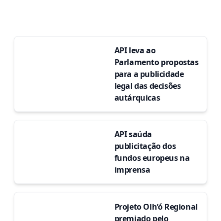
API leva ao
Parlamento propostas
para a publicidade
legal das decisões
autárquicas
API saúda
publicitação dos
fundos europeus na
imprensa
Projeto Olh’ó Regional
premiado pelo