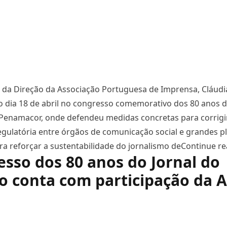
 da Direção da Associação Portuguesa de Imprensa, Cláudi
o dia 18 de abril no congresso comemorativo dos 80 anos d
Penamacor, onde defendeu medidas concretas para corrigi
egulatória entre órgãos de comunicação social e grandes 
para reforçar a sustentabilidade do jornalismo de
Continue re
sso dos 80 anos do Jornal do
 conta com participação da A