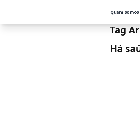
Skip to content
Quem somos
Tag Ar
Há saú