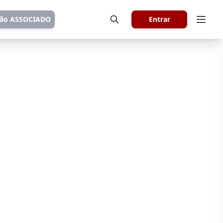
tão ASSOCIADO
Entrar