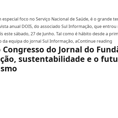
 especial foco no Serviço Nacional de Saúde, é o grande t
vista anual DOIS, do associado Sul Informação, que entrou
ís este sábado, 27 de Junho. Tal como é hábito desde a pri
“H
o da equipa do jornal Sul Informação, a
Continue reading
 Congresso do Jornal do Fund
ção, sustentabilidade e o fut
lismo