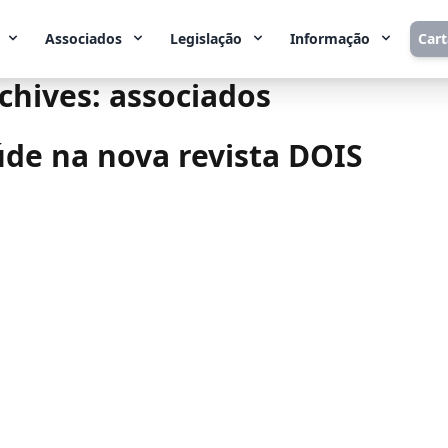
Associados
Legislação
Informação
Car
chives:
associados
de na nova revista DOIS