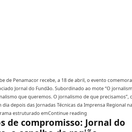
be de Penamacor recebe, a 18 de abril, o evento comemora
ociado Jornal do Fundão. Subordinado ao mote “O jornalis
rnalismo que queremos. O jornalismo de que precisamos”, 
m dia depois das Jornadas Técnicas da Imprensa Regional 
“Congresso dos 80 a
grama estruturado em
Continue reading
s de compromisso: Jornal do