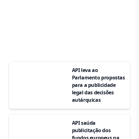
API leva ao
Parlamento propostas
para a publicidade
legal das decisões
autárquicas
API saúda
publicitação dos
fundos europeus na