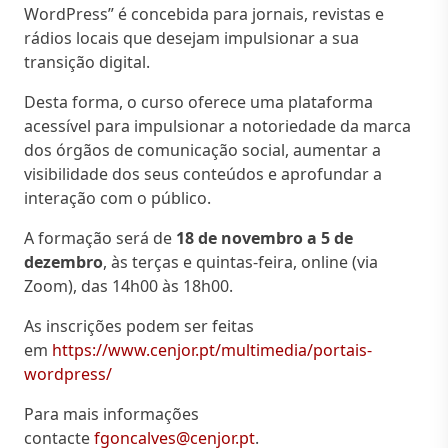
WordPress” é concebida para jornais, revistas e
rádios locais que desejam impulsionar a sua
transição digital.
Desta forma, o curso oferece uma plataforma
acessível para impulsionar a notoriedade da marca
dos órgãos de comunicação social, aumentar a
visibilidade dos seus conteúdos e aprofundar a
interação com o público.
A formação será de
18 de novembro a 5 de
dezembro
, às terças e quintas-feira, online (via
Zoom), das 14h00 às 18h00.
As inscrições podem ser feitas
em
https://www.cenjor.pt/multimedia/portais-
wordpress/
Para mais informações
contacte
fgoncalves@cenjor.pt
.