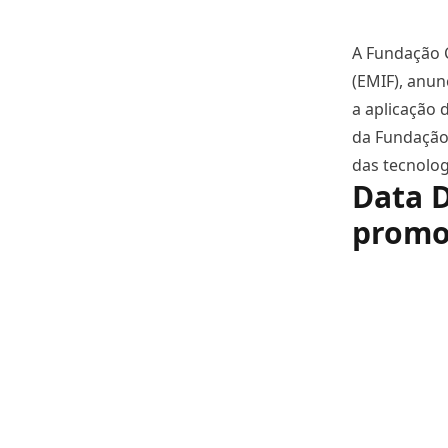
A Fundação 
(EMIF), anun
a aplicação d
da Fundação 
das tecnolog
Data D
promov