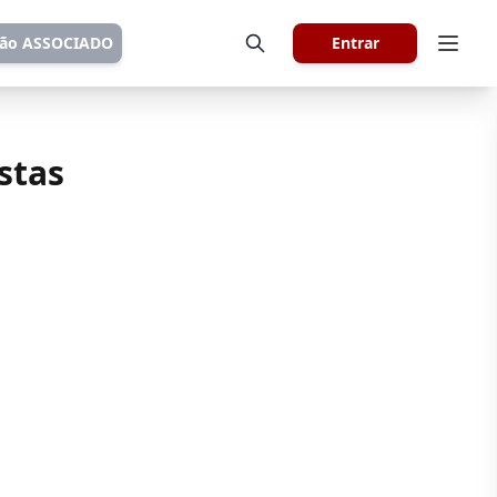
tão ASSOCIADO
Entrar
stas