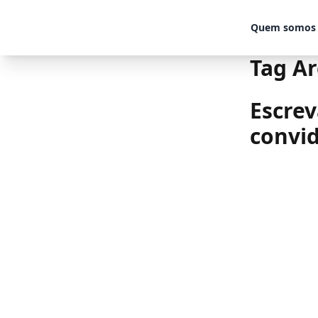
Skip to content
Quem somos
Tag Ar
Escrev
convid