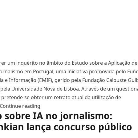
rer um inquérito no âmbito do Estudo sobre a Aplicação de 
o Jornalismo em Portugal, uma iniciativa promovida pelo Fu
a e Informação (EMIF), gerido pela Fundação Calouste Gul
ela Universidade Nova de Lisboa. Através de um questioná
s, pretende-se obter um retrato atual da utilização de
“Estudo avalia impacto da Inteligência Art
Continue reading
 sobre IA no jornalismo:
kian lança concurso público