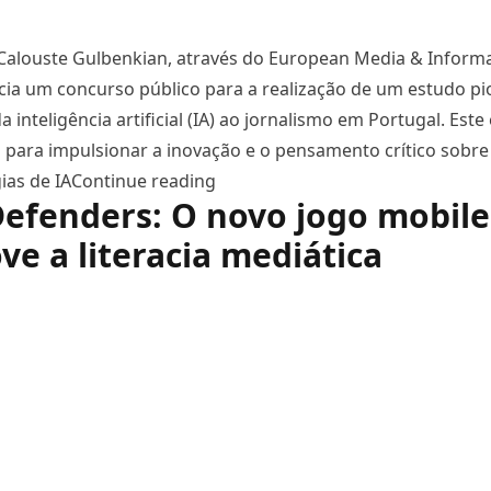
Calouste Gulbenkian, através do European Media & Inform
cia um concurso público para a realização de um estudo pi
a inteligência artificial (IA) ao jornalismo em Portugal. Est
para impulsionar a inovação e o pensamento crítico sobre
“Estudo sobre IA no jornalismo: 
ias de IA
Continue reading
efenders: O novo jogo mobile
e a literacia mediática