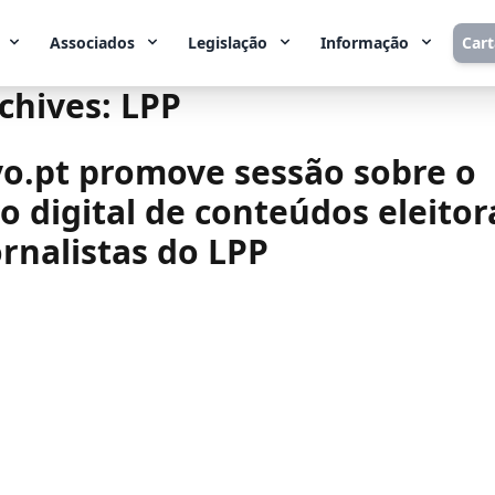
Associados
Legislação
Informação
Car
chives:
LPP
o.pt promove sessão sobre o
o digital de conteúdos eleitor
rnalistas do LPP