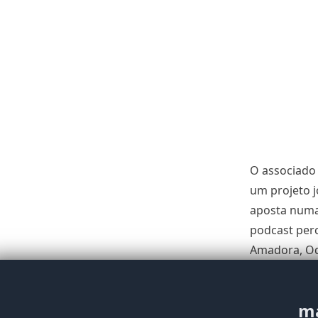
O associado 
um projeto j
aposta numa 
podcast perc
Amadora, Odi
ma