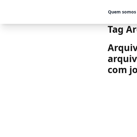
Skip to content
Quem somos
Tag Ar
Arquiv
arquiv
com jo