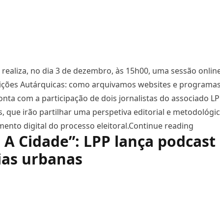
 realiza, no dia 3 de dezembro, às 15h00, uma sessão onlin
ições Autárquicas: como arquivamos websites e programas e
 conta com a participação de dois jornalistas do associado LP
, que irão partilhar uma perspetiva editorial e metodológi
“Arquiv
to digital do processo eleitoral.
Continue reading
 A Cidade”: LPP lança podcast
ias urbanas