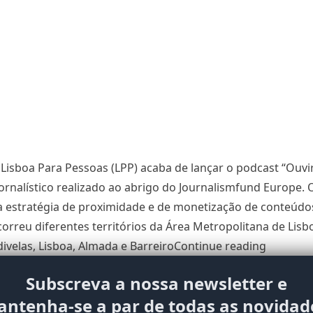
Lisboa Para Pessoas (LPP) acaba de lançar o podcast “Ouvir
ornalístico realizado ao abrigo do Journalismfund Europe.
estratégia de proximidade e de monetização de conteúdos 
orreu diferentes territórios da Área Metropolitana de Lisbo
““Ouvir 
velas, Lisboa, Almada e Barreiro
Continue reading
Subscreva a nossa newsletter e
ntenha-se a par de todas as novidad