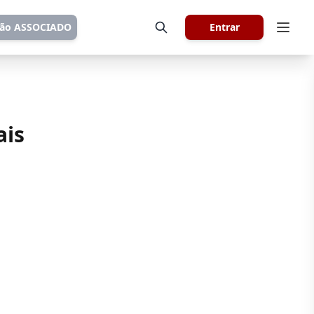
tão ASSOCIADO
Entrar
ais