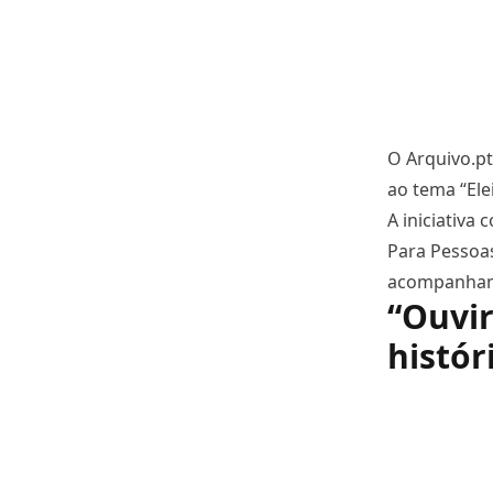
O Arquivo.pt
ao tema “Ele
A iniciativa
Para Pessoas
acompanhamen
“Ouvir
histór