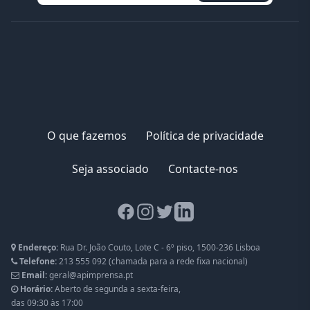
O que fazemos
Política de privacidade
Seja associado
Contacte-nos
Facebook page
Instagram page
Twitter page
LinkedIn page
Endereço:
Rua Dr. João Couto, Lote C - 6º piso, 1500-236 Lisboa
Telefone:
213 555 092
(chamada para a rede fixa nacional)
Email:
geral@apimprensa.pt
Horário:
Aberto de segunda a sexta-feira,
das 09:30 às 17:00