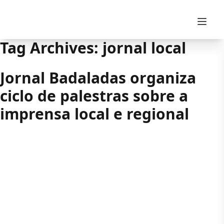
Skip to content
Tag Archives:
jornal local
Jornal Badaladas organiza
ciclo de palestras sobre a
imprensa local e regional