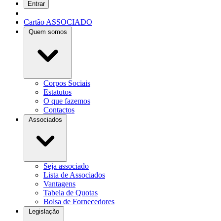
Entrar
Cartão ASSOCIADO
Quem somos
Corpos Sociais
Estatutos
O que fazemos
Contactos
Associados
Seja associado
Lista de Associados
Vantagens
Tabela de Quotas
Bolsa de Fornecedores
Legislação