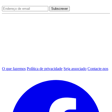
O que fazemos
Política de privacidade
Seja associado
Contacte-nos