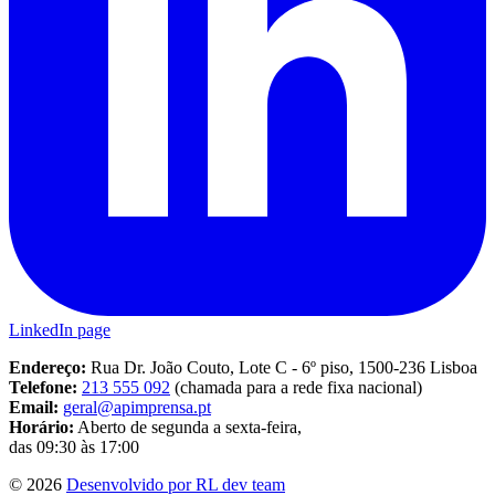
LinkedIn page
Endereço:
Rua Dr. João Couto, Lote C - 6º piso, 1500-236 Lisboa
Telefone:
213 555 092
(chamada para a rede fixa nacional)
Email:
geral@apimprensa.pt
Horário:
Aberto de segunda a sexta-feira,
das 09:30 às 17:00
© 2026
Desenvolvido por RL dev team