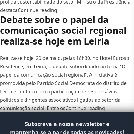
prol da sustentabilidade do setor. Ministro da Presidência
““Passamos das convicções à ação
destaca
Continue reading
Debate sobre o papel da
comunicação social regional
realiza-se hoje em Leiria
Realiza-se hoje, 20 de maio, pelas 18h30, no Hotel Eurosol
Residence, em Leiria, o debate subordinado ao tema “O
papel da comunicação social regional”. A iniciativa é
promovida pelo Partido Social Democrata do distrito de
Leiria e contará com a participação de responsáveis
políticos e dirigentes associativos ligados ao setor da
“Debate sobr
comunicação social. Entre os
Continue reading
Subscreva a nossa newsletter e
mantenha-se a par de todas as novidades!