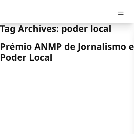
Skip to content
Tag Archives:
poder local
Prémio ANMP de Jornalismo e
Poder Local