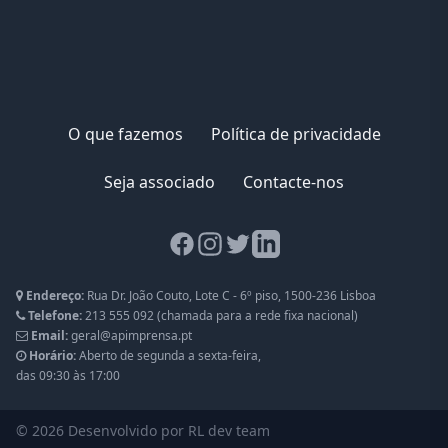
O que fazemos
Política de privacidade
Seja associado
Contacte-nos
Facebook page
Instagram page
Twitter page
LinkedIn page
Endereço:
Rua Dr. João Couto, Lote C - 6º piso, 1500-236 Lisboa
Telefone:
213 555 092
(chamada para a rede fixa nacional)
Email:
geral@apimprensa.pt
Horário:
Aberto de segunda a sexta-feira,
das 09:30 às 17:00
© 2026
Desenvolvido por RL dev team